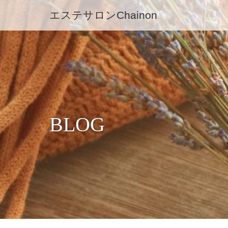
エステサロンChainon
BLOG