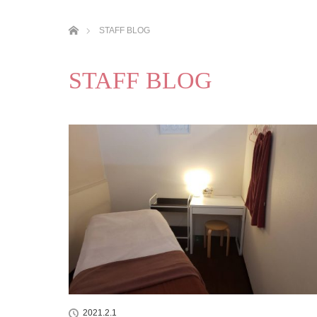
ホーム
STAFF BLOG
STAFF BLOG
2021.2.1