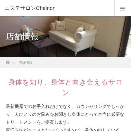
エステサロンChainon
店舗情報
ホーム
店舗情報
身体を知り、身体と向き合えるサロ
ン
最新機器でのお手入れだけでなく、カウンセリングでしっか
り一人ひとりのお悩みをお聞きし身体にとって本当に必要な
トリートメントをご提案します。
東洋医学がベースとなっていますので、身体の出している